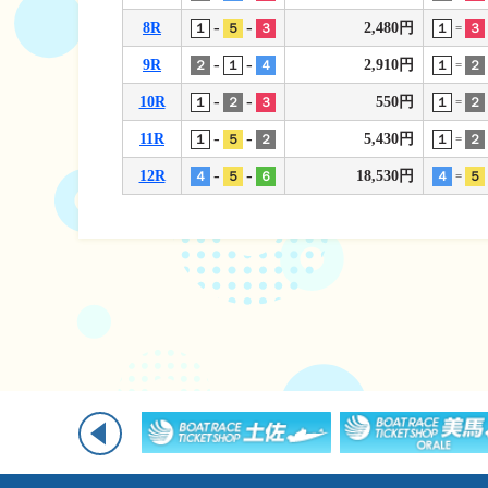
-
-
8R
2,480円
１
５
３
１
３
=
-
-
9R
2,910円
２
１
４
１
２
=
-
-
10R
550円
１
２
３
１
２
=
-
-
11R
5,430円
１
５
２
１
２
=
-
-
12R
18,530円
４
５
６
４
５
=