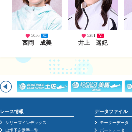
5056
5281
B2
A1
西岡 成美
井上 遥妃
レース情報
データファイル
シリーズインデックス
モーターデータ
出場予定選手一覧
ボートデータ