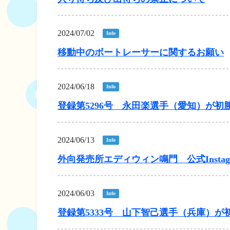
2024/07/02
Info
移動中のボートレーサーに関するお願い
2024/06/18
Info
登録第5296号 永田楽選手（愛知）が初
2024/06/13
Info
外向発売所エディウィン鳴門 公式Insta
2024/06/03
Info
登録第5333号 山下智己選手（兵庫）が