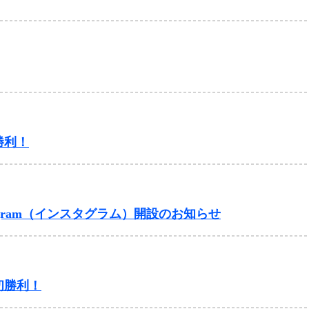
勝利！
gram（インスタグラム）開設のお知らせ
初勝利！