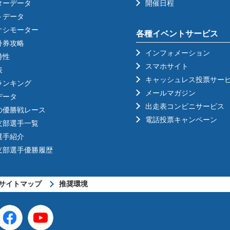
ターデータ
開催日程
トデータ
オシモーター
各種イベントサービス
舟券攻略
インフォメーション
特性
スマホサイト
表
キャッシュレス投票サー
ランキング
メールマガジン
データ
出走表コンビニサービス
の優勝戦レース
電話投票キャンペーン
支部選手一覧
選手紹介
支部選手優勝履歴
サイトマップ
推奨環境