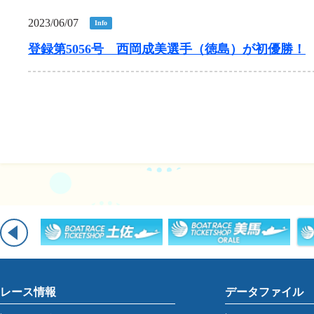
2023/06/07
Info
登録第5056号 西岡成美選手（徳島）が初優勝！
レース情報
データファイル