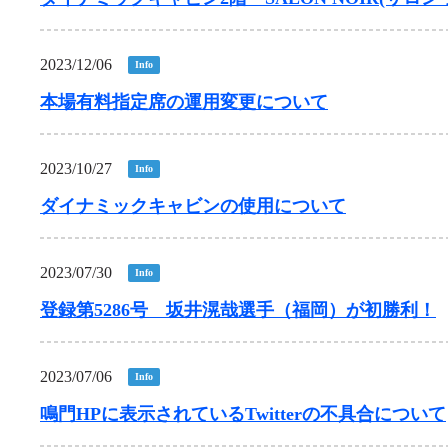
2023/12/06
Info
本場有料指定席の運用変更について
2023/10/27
Info
ダイナミックキャビンの使用について
2023/07/30
Info
登録第5286号 坂井滉哉選手（福岡）が初勝利！
2023/07/06
Info
鳴門HPに表示されているTwitterの不具合について