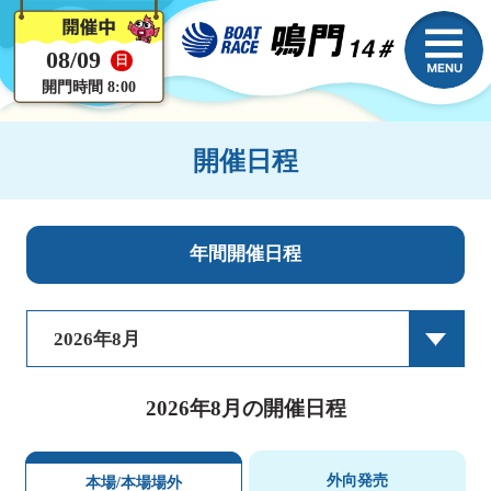
08/09
日
開門時間 8:00
開催日程
年間開催日程
2026年8月
2026年8月の開催日程
外向発売
本場/本場場外