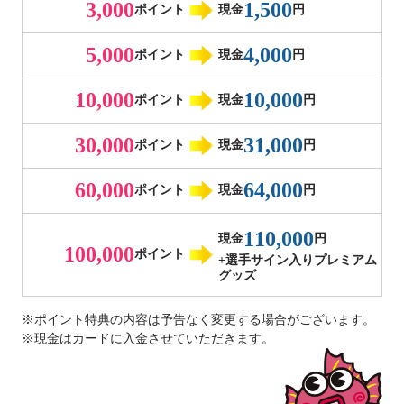
3,000
1,500
ポイント
現金
円
5,000
4,000
ポイント
現金
円
10,000
10,000
ポイント
現金
円
30,000
31,000
ポイント
現金
円
60,000
64,000
ポイント
現金
円
110,000
現金
円
100,000
ポイント
+選手サイン入りプレミアム
グッズ
※ポイント特典の内容は予告なく変更する場合がございます。
※現金はカードに入金させていただきます。