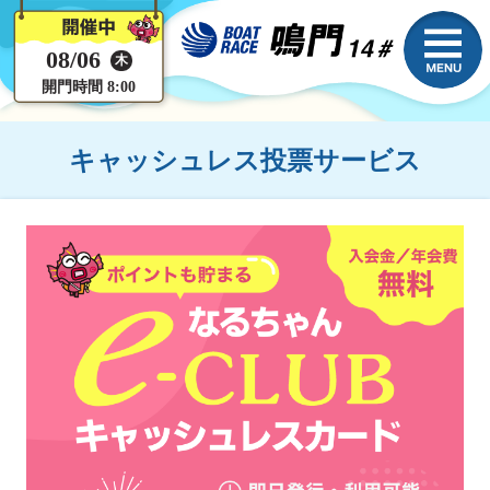
08/06
木
開門時間 8:00
キャッシュレス投票サービス