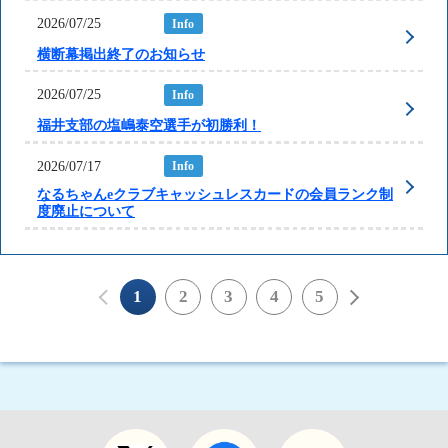
2026/07/25
Info
横断幕掲出終了のお知らせ
2026/07/25
Info
福井支部の塩嶋泰空選手が初勝利！
2026/07/17
Info
なるちゃんeクラブキャッシュレスカードの会員ランク制
度廃止について
1
2
3
4
5