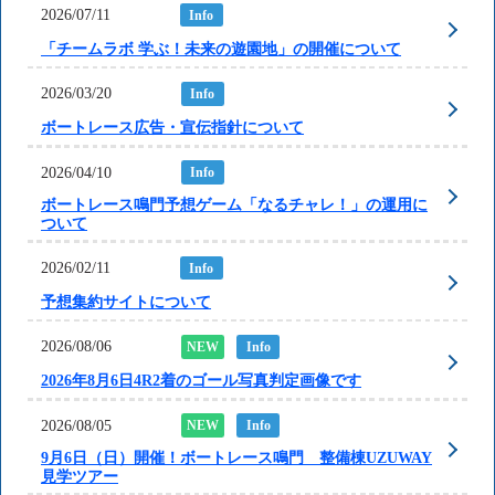
2026/07/11
Info
「チームラボ 学ぶ！未来の遊園地」の開催について
2026/03/20
Info
ボートレース広告・宣伝指針について
2026/04/10
Info
ボートレース鳴門予想ゲーム「なるチャレ！」の運用に
ついて
2026/02/11
Info
予想集約サイトについて
2026/08/06
NEW
Info
2026年8月6日4R2着のゴール写真判定画像です
2026/08/05
NEW
Info
9月6日（日）開催！ボートレース鳴門 整備棟UZUWAY
見学ツアー