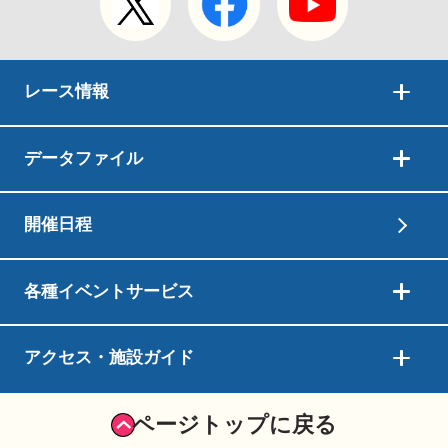
レース情報
データファイル
開催日程
各種イベントサービス
アクセス・施設ガイド
ページトップに戻る