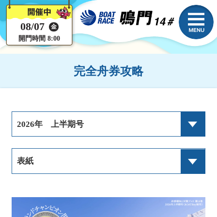
08/07
金
開門時間 8:00
完全舟券攻略
2026年 上半期号
表紙