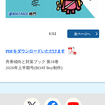
1/12
次ページへ
PDFをダウンロードいただけます
舟券傾向と対策ブック 第18巻
2026年上半期号(BOAT Boy制作)