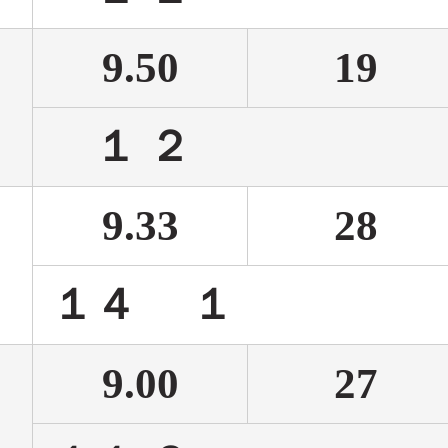
9.50
19
１ 
9.33
28
１４
9.00
27