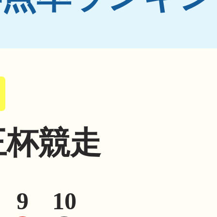
王杯競走
9
10