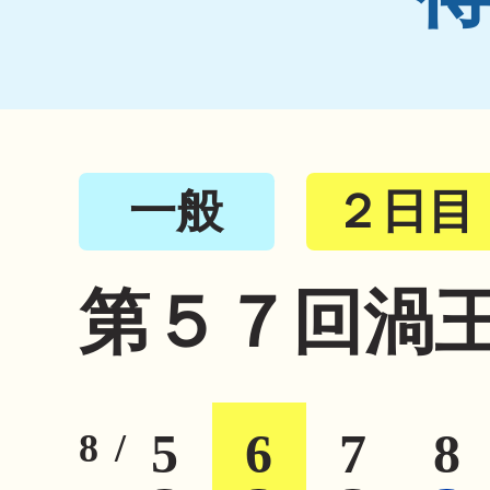
一般
２日目
第５７回渦
5
6
7
8
8