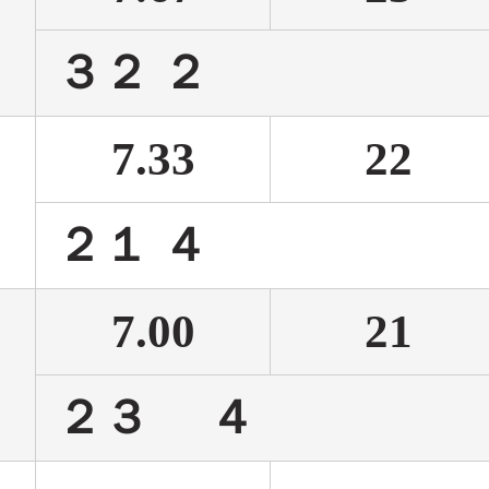
３２
7.33
22
２１
7.00
21
２３