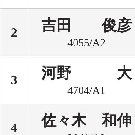
吉田 俊彦
2
4055/A2
河野 大
3
4704/A1
佐々木 和伸
4