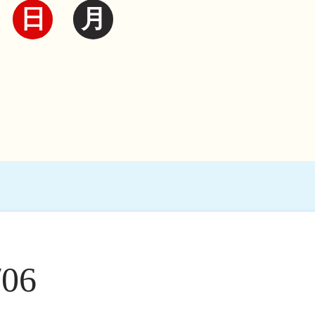
日
月
06