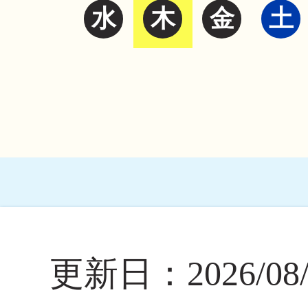
水
木
金
土
更新日：2026/08/