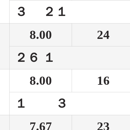
３ 
8.00
24
２６
8.00
16
１ 
7.67
23