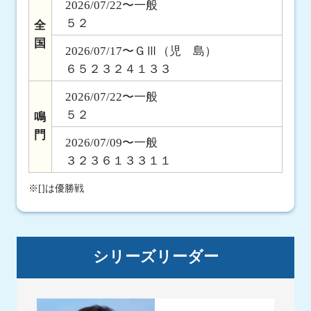
2026/07/22〜一般
５２
全
国
2026/07/17〜ＧⅢ（児 島）
６５２３２４１３３
2026/07/22〜一般
５２
鳴
門
2026/07/09〜一般
３２３６１３３１１
※[]は優勝戦
シリーズリーダー