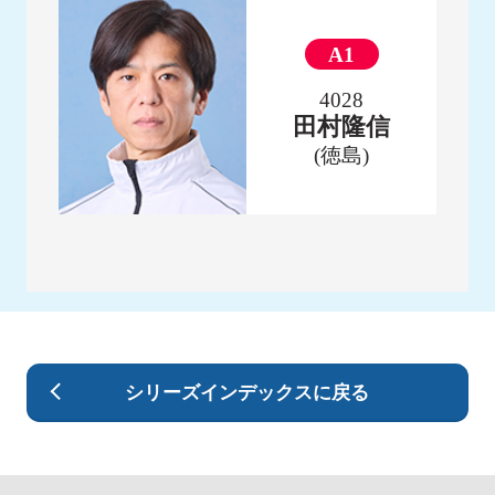
A1
4028
田村隆信
(徳島)
シリーズインデックスに戻る