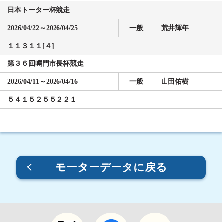
日本トーター杯競走
2026/04/22～2026/04/25
一般
荒井輝年
１１３１１[４]
第３６回鳴門市長杯競走
2026/04/11～2026/04/16
一般
山田佑樹
５４１５２５５２２１
モーターデータに戻る