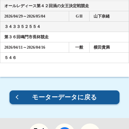
オールレディース第４２回渦の女王決定戦競走
2026/04/29～2026/05/04
GⅢ
山下奈緒
３４３３５２５５４
第３６回鳴門市長杯競走
2026/04/11～2026/04/16
一般
横田貴満
５４６
モーターデータに戻る