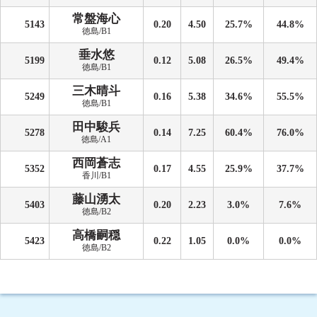
常盤海心
5143
0.20
4.50
25.7%
44.8%
徳島/B1
垂水悠
5199
0.12
5.08
26.5%
49.4%
徳島/B1
三木晴斗
5249
0.16
5.38
34.6%
55.5%
徳島/B1
田中駿兵
5278
0.14
7.25
60.4%
76.0%
徳島/A1
西岡蒼志
5352
0.17
4.55
25.9%
37.7%
香川/B1
藤山湧太
5403
0.20
2.23
3.0%
7.6%
徳島/B2
高橋嗣穏
5423
0.22
1.05
0.0%
0.0%
徳島/B2