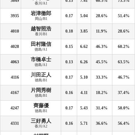
3849
0.13
7.41
60.5%
73.5%
香川/A1
岩津徹郎
3935
0.17
5.04
28.6%
51.4%
岡山/B1
越智照浩
4010
0.18
3.85
11.9%
28.6%
香川/B1
田村隆信
4028
0.15
6.62
46.3%
60.2%
徳島/A1
市橋卓士
4063
0.13
6.26
45.5%
63.5%
徳島/A1
川田正人
4116
0.17
5.10
33.3%
46.7%
徳島/B1
片岡秀樹
4167
0.16
4.11
18.2%
37.4%
徳島/B1
齊藤優
4247
0.17
5.43
31.4%
50.0%
徳島/B1
三好勇人
4331
0.16
5.71
36.6%
56.4%
香川/A2