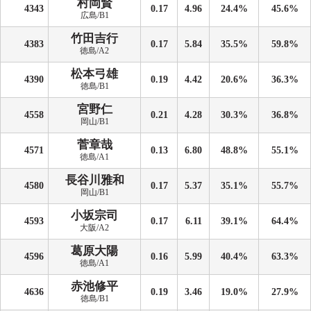
村岡賢
4343
0.17
4.96
24.4%
45.6%
広島/B1
竹田吉行
4383
0.17
5.84
35.5%
59.8%
徳島/A2
松本弓雄
4390
0.19
4.42
20.6%
36.3%
徳島/B1
宮野仁
4558
0.21
4.28
30.3%
36.8%
岡山/B1
菅章哉
4571
0.13
6.80
48.8%
55.1%
徳島/A1
長谷川雅和
4580
0.17
5.37
35.1%
55.7%
岡山/B1
小坂宗司
4593
0.17
6.11
39.1%
64.4%
大阪/A2
葛原大陽
4596
0.16
5.99
40.4%
63.3%
徳島/A1
赤池修平
4636
0.19
3.46
19.0%
27.9%
徳島/B1