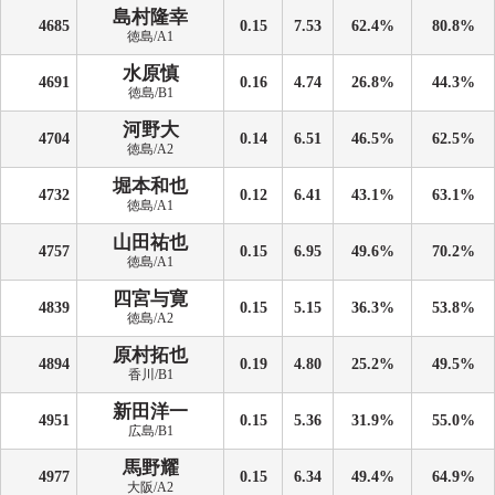
島村隆幸
4685
0.15
7.53
62.4%
80.8%
徳島/A1
水原慎
4691
0.16
4.74
26.8%
44.3%
徳島/B1
河野大
4704
0.14
6.51
46.5%
62.5%
徳島/A2
堀本和也
4732
0.12
6.41
43.1%
63.1%
徳島/A1
山田祐也
4757
0.15
6.95
49.6%
70.2%
徳島/A1
四宮与寛
4839
0.15
5.15
36.3%
53.8%
徳島/A2
原村拓也
4894
0.19
4.80
25.2%
49.5%
香川/B1
新田洋一
4951
0.15
5.36
31.9%
55.0%
広島/B1
馬野耀
4977
0.15
6.34
49.4%
64.9%
大阪/A2