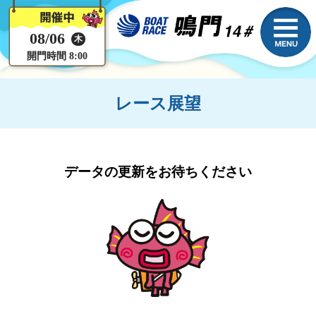
08/06
木
開門時間 8:00
レース展望
データの更新をお待ちください