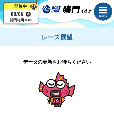
08/06
木
開門時間 8:00
レース展望
データの更新をお待ちください