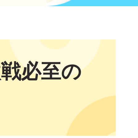
激戦必至の