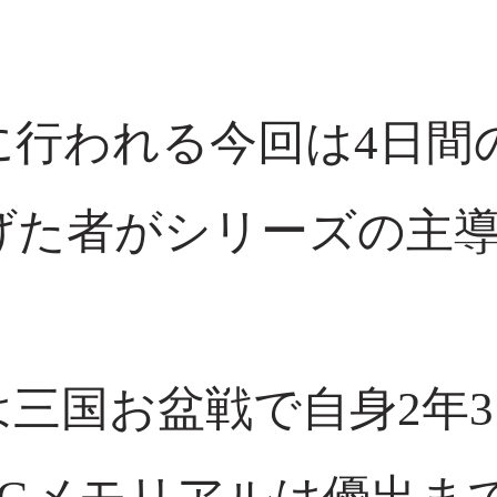
に行われる今回は4日間
げた者がシリーズの主
三国お盆戦で自身2年