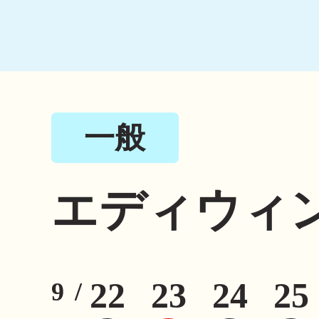
一般
エディウィ
22
23
24
25
9