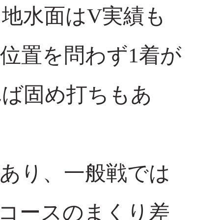
地水面はV実績も
位置を問わず1着が
れば固め打ちもあ
あり、一般戦では
コースのまくり差