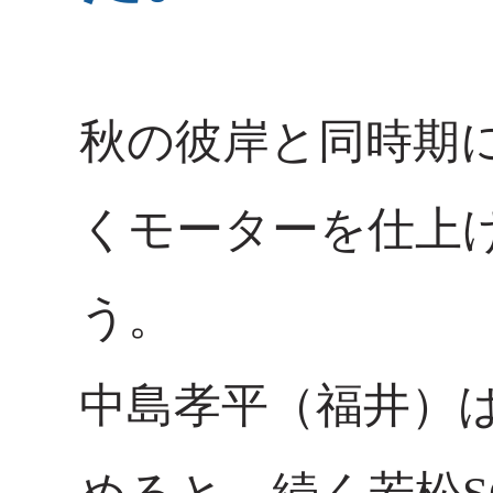
秋の彼岸と同時期
くモーターを仕上
う。
中島孝平（福井）は