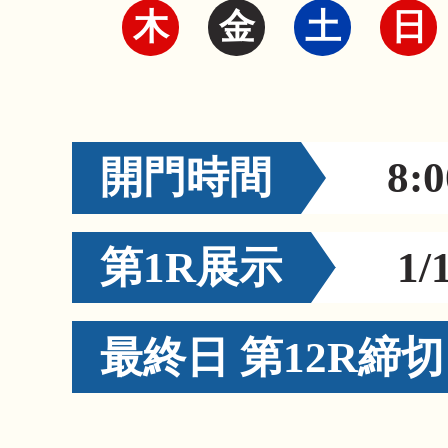
木
金
土
日
開門時間
8:0
第1R展示
1/
最終日 第12R締切