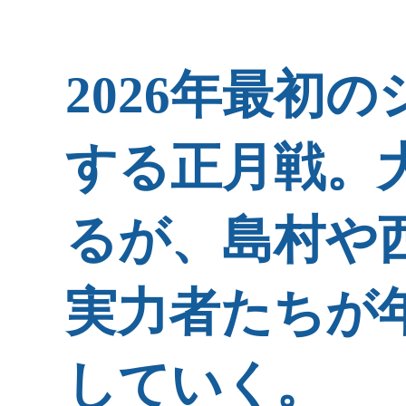
2026年最初
する正月戦。
るが、島村や
実力者たちが
していく。