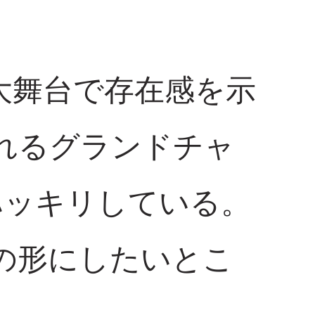
、大舞台で存在感を示
されるグランドチャ
ハッキリしている。
の形にしたいとこ