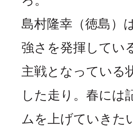
ろ。
島村隆幸（徳島）は
強さを発揮している
主戦となっている
した走り。春には
ムを上げていきた