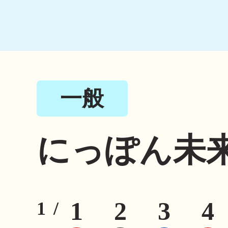
一般
にっぽん未
1
2
3
4
1