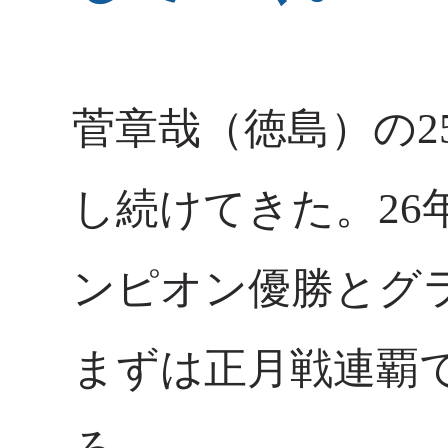
菅章哉（徳島）の2
し続けてきた。26
ンピオン優勝とグ
まずは正月戦連覇