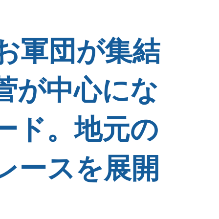
しお軍団が集結
菅が中心にな
ード。地元の
レースを展開