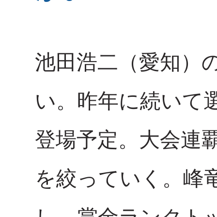
池田浩二（愛知）の
い。昨年に続いて
登場予定。大会連
を絞っていく。峰