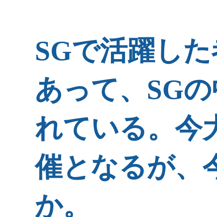
SGで活躍し
あって、SG
れている。今
催となるが、
か。