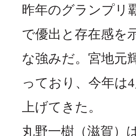
昨年のグランプリ
で優出と存在感を
な強みだ。宮地元
っており、今年は
上げてきた。
丸野一樹（滋賀）