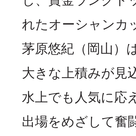
し、賞金ランクト
れたオーシャンカッ
茅原悠紀（岡山）は
大きな上積みが見
水上でも人気に応
出場をめざして奮