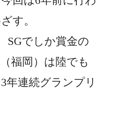
今回は6年前に行わ
めざす。
、SGでしか賞金の
（福岡）は陸でも
3年連続グランプリ