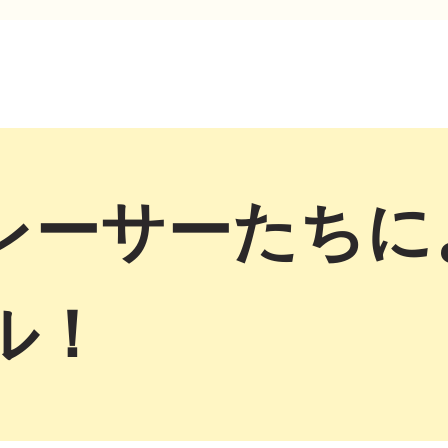
レーサーたちに
ル！