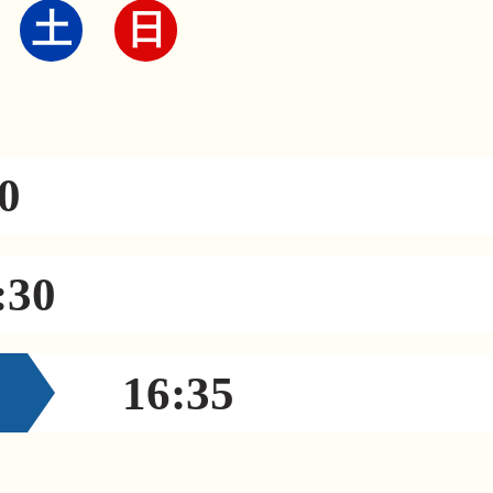
土
日
0
:30
16:35