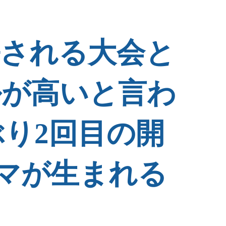
許される大会と
ルが高いと言わ
り2回目の開
マが生まれる