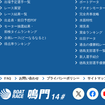
出場予定選手一覧
ボートデータ
レース展望
イチオシモータ
レース結果一覧
完全舟券攻略
出走表・前日予想PDF
水面特性
モーター抽選結果・
潮見表
前検タイムランキング
賞金ランキング
企画レース(どーなるなると)
出目データ
得点率ランキング
過去の優勝戦レ
徳島支部選手一
新人選手紹介
徳島支部選手優
FAQ
お問い合わせ
プライバシーポリシー
サイトマッ