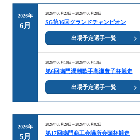
企画レース(どーなるなると)
賞金ランキング
得点率ランキング
出目データ
2026年06月23日～2026年06月28日
2026年
SG第36回グランドチャンピオン
6月
過去の優勝戦レース
出場予定選手一覧
徳島支部選手一覧
新人選手紹介
2026年06月10日～2026年06月13日
徳島支部選手優勝履歴
第6回鳴門渦潮歌手高瀬豊子杯競走
出場予定選手一覧
2026年05月29日～2026年06月02日
2026年
第17回鳴門商工会議所会頭杯競走
5月