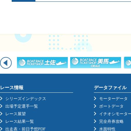
レース情報
データファイル
シリーズインデックス
モーターデータ
出場予定選手一覧
ボートデータ
レース展望
イチオシモータ
レース結果一覧
完全舟券攻略
出走表・前日予想PDF
水面特性