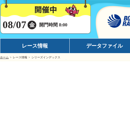
08/07
金
開門時間 8:00
レース情報
データファイル
ホーム
レース情報
シリーズインデックス
シリーズインデックス
モーターデータ
出場予定選手一覧
ボートデータ
レース展望
イチオシモーター
レース結果一覧
完全舟券攻略
出走表・前日予想PDF
水面特性
モーター抽選結果・前検タイムランキング
潮見表