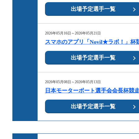
出場予定選手一覧
2026年05月16日～2026年05月21日
スマホのアプリ「Novil★ラボ！」杯
出場予定選手一覧
2026年05月08日～2026年05月13日
日本モーターボート選手会会長杯競
出場予定選手一覧