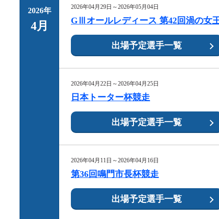
2026年04月29日～2026年05月04日
2026年
GⅢオールレディース 第42回渦の女
4月
出場予定選手一覧
2026年04月22日～2026年04月25日
日本トーター杯競走
出場予定選手一覧
2026年04月11日～2026年04月16日
第36回鳴門市長杯競走
出場予定選手一覧