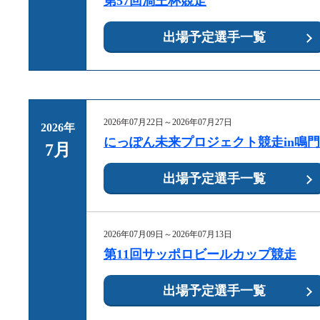
第57回渦王杯競走
出場予定選手一覧
2026年07月22日～2026年07月27日
2026年
にっぽん未来プロジェクト競走in鳴門
7月
出場予定選手一覧
2026年07月09日～2026年07月13日
第11回サッポロビールカップ競走
出場予定選手一覧