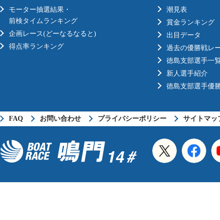
モーター抽選結果・
潮見表
前検タイムランキング
賞金ランキング
企画レース(どーなるなると)
出目データ
得点率ランキング
過去の優勝戦レ
徳島支部選手一
新人選手紹介
徳島支部選手優
FAQ
お問い合わせ
プライバシーポリシー
サイトマッ