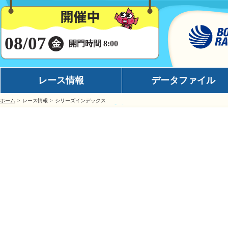
08/07
金
開門時間 8:00
レース情報
データファイル
ホーム
レース情報
シリーズインデックス
シリーズインデックス
モーターデータ
出場予定選手一覧
ボートデータ
レース展望
イチオシモーター
レース結果一覧
完全舟券攻略
出走表・前日予想PDF
水面特性
モーター抽選結果・前検タイムランキング
潮見表