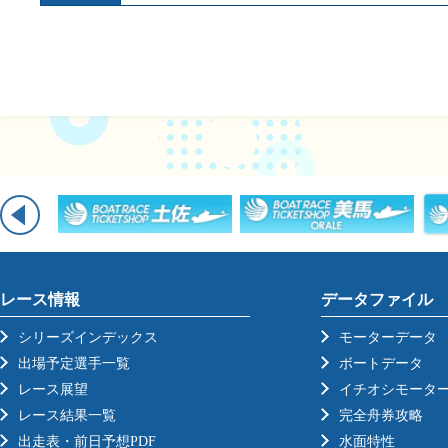
レース情報
データファイル
シリーズインデックス
モーターデータ
出場予定選手一覧
ボートデータ
レース展望
イチオシモータ
レース結果一覧
完全舟券攻略
出走表・前日予想PDF
水面特性