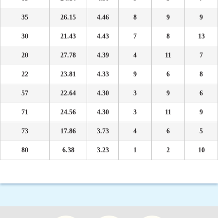
35
26.15
4.46
8
9
9
30
21.43
4.43
7
8
13
20
27.78
4.39
4
11
7
22
23.81
4.33
9
6
8
57
22.64
4.30
3
9
6
71
24.56
4.30
3
11
9
73
17.86
3.73
4
6
5
80
6.38
3.23
1
2
10