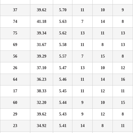
37
39.62
5.70
11
10
9
74
41.18
5.63
7
14
8
75
39.34
5.62
13
11
13
69
31.67
5.58
11
8
13
56
39.29
5.57
7
15
8
26
37.10
5.47
13
10
12
64
36.23
5.46
11
14
16
17
38.33
5.45
11
12
11
60
32.20
5.44
9
10
15
29
39.62
5.43
9
12
8
23
34.92
5.41
14
8
11