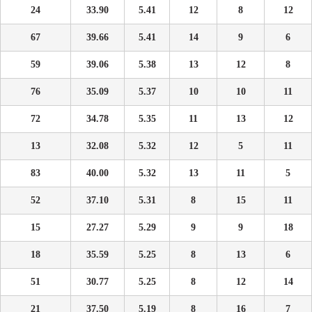
24
33.90
5.41
12
8
12
67
39.66
5.41
14
9
6
59
39.06
5.38
13
12
8
76
35.09
5.37
10
10
11
72
34.78
5.35
11
13
12
13
32.08
5.32
12
5
11
83
40.00
5.32
13
11
5
52
37.10
5.31
8
15
11
15
27.27
5.29
9
9
18
18
35.59
5.25
8
13
6
51
30.77
5.25
8
12
14
21
37.50
5.19
8
16
7