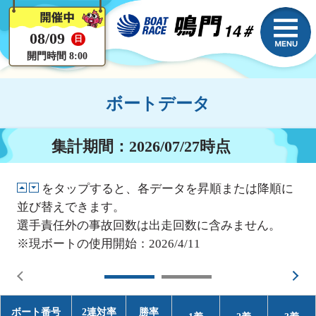
08/09
日
開門時間 8:00
ボートデータ
集計期間：2026/07/27時点
をタップすると、各データを昇順または降順に
並び替えできます。
選手責任外の事故回数は出走回数に含みません。
※現ボートの使用開始：2026/4/11
ボート番号
2連対率
勝率