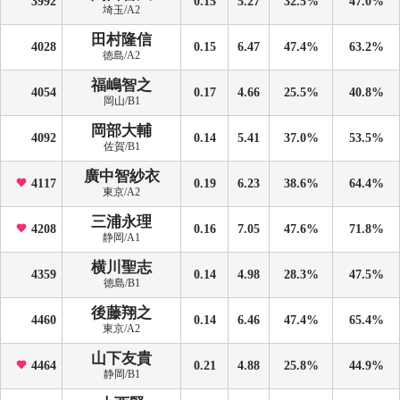
3992
0.15
5.27
32.5%
47.0%
埼玉/A2
田村隆信
4028
0.15
6.47
47.4%
63.2%
徳島/A2
福嶋智之
4054
0.17
4.66
25.5%
40.8%
岡山/B1
岡部大輔
4092
0.14
5.41
37.0%
53.5%
佐賀/B1
廣中智紗衣
4117
0.19
6.23
38.6%
64.4%
東京/A2
三浦永理
4208
0.16
7.05
47.6%
71.8%
静岡/A1
横川聖志
4359
0.14
4.98
28.3%
47.5%
徳島/B1
後藤翔之
4460
0.14
6.46
47.4%
65.4%
東京/A2
山下友貴
4464
0.21
4.88
25.8%
44.9%
静岡/B1