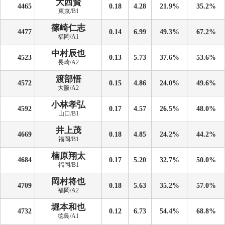
大西賢
4465
0.18
4.28
21.9%
35.2%
東京/B1
篠崎仁志
4477
0.14
6.99
49.3%
67.2%
福岡/A1
中村辰也
4523
0.13
5.73
37.6%
53.6%
長崎/A2
渡部悟
4572
0.15
4.86
24.0%
49.6%
大阪/A2
小林孝弘
4592
0.17
4.57
26.5%
48.0%
山口/B1
井上茂
4669
0.18
4.85
24.2%
44.2%
福岡/B1
楠原翔太
4684
0.17
5.20
32.7%
50.0%
福岡/B1
岡村将也
4709
0.18
5.63
35.2%
57.0%
福岡/A2
堀本和也
4732
0.12
6.73
54.4%
68.8%
徳島/A1