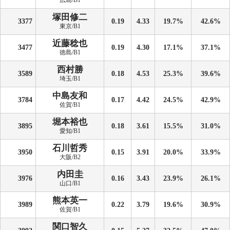
広島/B1
塚田修二
3377
0.19
4.33
19.7%
42.6%
東京/B1
近藤稔也
3477
0.19
4.30
17.1%
37.1%
徳島/B1
西村勝
3589
0.18
4.53
25.3%
39.6%
埼玉/B1
中島友和
3784
0.17
4.42
24.5%
42.9%
佐賀/B1
堀本裕也
3895
0.18
3.61
15.5%
31.0%
愛知/B1
石川哲秀
3950
0.15
3.91
20.0%
33.9%
大阪/B2
内田圭
3976
0.16
3.43
23.9%
26.1%
山口/B1
熊本英一
3989
0.22
3.79
19.6%
30.9%
佐賀/B1
関口智久