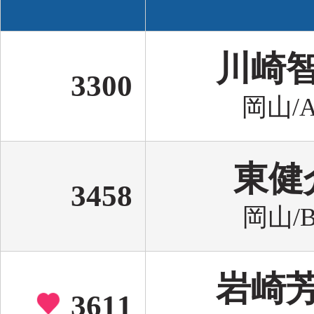
川崎
3300
岡山/A
東健
3458
岡山/B
岩崎
3611