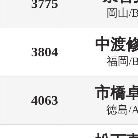
3775
岡山/B
中渡
3804
福岡/B
市橋
4063
徳島/A