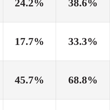
24.2%
38.6%
17.7%
33.3%
45.7%
68.8%