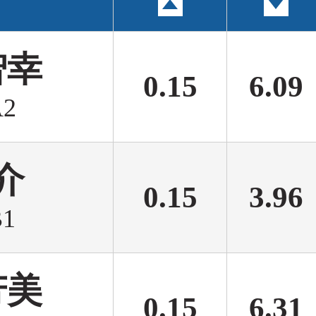
智幸
0.15
6.09
2
介
0.15
3.96
1
芳美
0.15
6.31