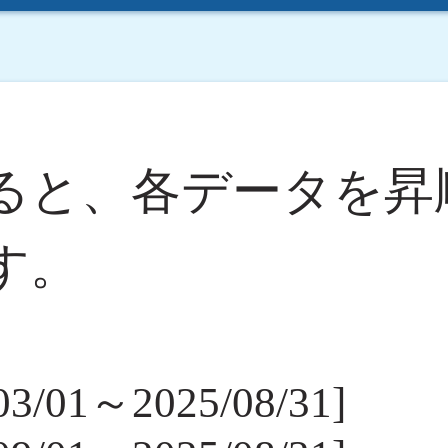
ると、各データを昇
す。
/01～2025/08/31]