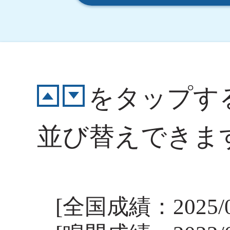
をタップす
並び替えできま
[全国成績：2025/03