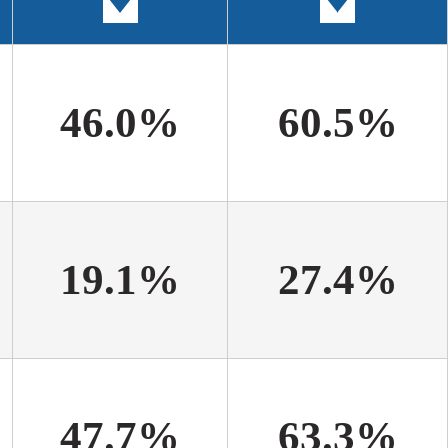
46.0%
60.5%
19.1%
27.4%
47.7%
63.3%