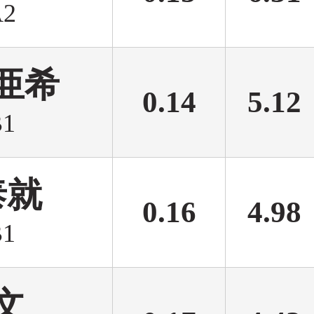
2
亜希
0.14
5.12
1
泰就
0.16
4.98
1
文