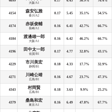
4099
0.17
6.43
50.9%
70.4%
大阪/A1
森安弘雅
4154
0.17
5.45
35.1%
54.5%
香川/A2
赤坂俊輔
4174
0.16
6.41
42.7%
66.7%
長崎/A1
渡邊雄一郎
4184
0.16
6.42
46.2%
66.7%
大阪/A1
田中太一郎
4196
0.17
4.77
32.8%
43.1%
佐賀/B1
市川美宏
4229
0.18
4.33
17.7%
32.9%
静岡/B1
川崎公靖
4271
0.16
4.67
23.7%
47.3%
広島/B1
村岡賢
4343
0.18
3.63
9.9%
25.2%
広島/B1
桑島和宏
4379
0.16
6.49
47.8%
67.7%
東京/A1