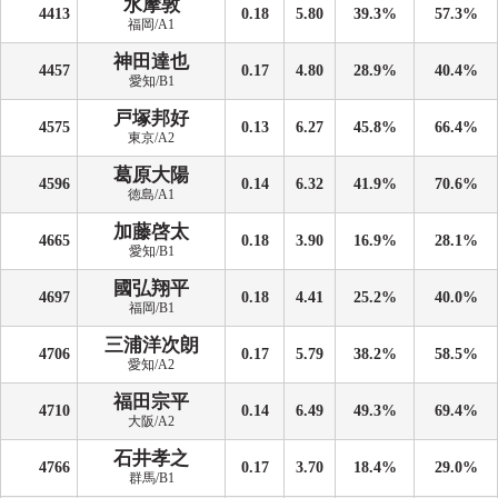
水摩敦
4413
0.18
5.80
39.3%
57.3%
福岡/A1
神田達也
4457
0.17
4.80
28.9%
40.4%
愛知/B1
戸塚邦好
4575
0.13
6.27
45.8%
66.4%
東京/A2
葛原大陽
4596
0.14
6.32
41.9%
70.6%
徳島/A1
加藤啓太
4665
0.18
3.90
16.9%
28.1%
愛知/B1
國弘翔平
4697
0.18
4.41
25.2%
40.0%
福岡/B1
三浦洋次朗
4706
0.17
5.79
38.2%
58.5%
愛知/A2
福田宗平
4710
0.14
6.49
49.3%
69.4%
大阪/A2
石井孝之
4766
0.17
3.70
18.4%
29.0%
群馬/B1