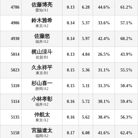
佐藤博亮
4786
0.13
6.28
44.6%
61.2%
愛知/A1
鈴木雅希
4906
0.14
5.37
33.6%
57.1%
東京/A2
佐藤悠
4930
0.14
5.97
42.4%
60.2%
福井/A2
梶山涼斗
5014
0.13
4.84
26.5%
43.9%
佐賀/B1
久永祥平
5023
0.15
5.36
31.1%
55.5%
東京/B1
杉山喜一
5110
0.15
5.11
31.3%
50.4%
静岡/A2
小林孝彰
5114
0.16
5.72
38.1%
59.4%
福井/A2
仲航太
5135
0.16
5.62
38.4%
56.3%
東京/A2
宮脇遼太
5158
0.17
6.08
41.6%
62.4%
福岡/A2