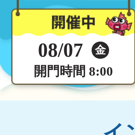
08/07
金
開門時間 8:00
イ