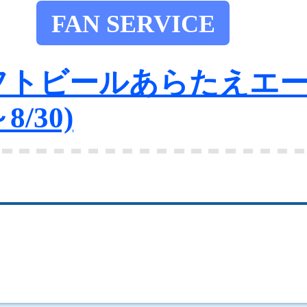
FAN SERVICE
フトビールあらたえエ
/30)