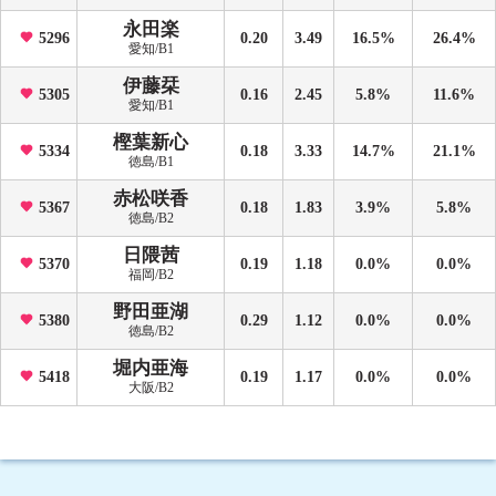
永田楽
5296
0.20
3.49
16.5%
26.4%
愛知/B1
伊藤栞
5305
0.16
2.45
5.8%
11.6%
愛知/B1
樫葉新心
5334
0.18
3.33
14.7%
21.1%
徳島/B1
赤松咲香
5367
0.18
1.83
3.9%
5.8%
徳島/B2
日隈茜
5370
0.19
1.18
0.0%
0.0%
福岡/B2
野田亜湖
5380
0.29
1.12
0.0%
0.0%
徳島/B2
堀内亜海
5418
0.19
1.17
0.0%
0.0%
大阪/B2