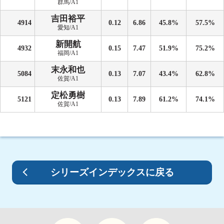
群馬/A1
吉田裕平
4914
0.12
6.86
45.8%
57.5%
愛知/A1
新開航
4932
0.15
7.47
51.9%
75.2%
福岡/A1
末永和也
5084
0.13
7.07
43.4%
62.8%
佐賀/A1
定松勇樹
5121
0.13
7.89
61.2%
74.1%
佐賀/A1
シリーズインデックスに戻る