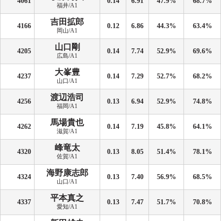
4061
0.14
6.91
47.9%
68.7%
福井/A1
吉田拡郎
4166
0.12
6.86
44.3%
63.4%
岡山/A1
山口剛
4205
0.14
7.74
52.9%
69.6%
広島/A1
大峯豊
4237
0.14
7.29
52.7%
68.2%
山口/A1
渡辺浩司
4256
0.13
6.94
52.9%
74.8%
福岡/A1
馬場貴也
4262
0.14
7.19
45.8%
64.1%
滋賀/A1
峰竜太
4320
0.13
8.05
51.4%
78.1%
佐賀/A1
海野康志郎
4324
0.13
7.40
56.9%
68.5%
山口/A1
平本真之
4337
0.13
7.47
51.7%
70.8%
愛知/A1