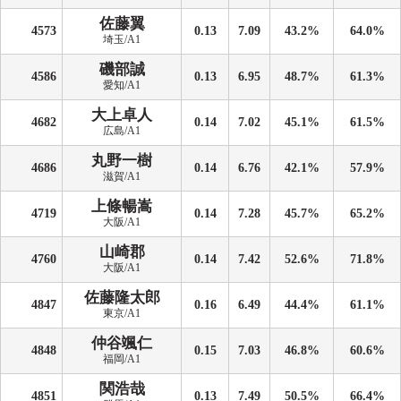
佐藤翼
4573
0.13
7.09
43.2%
64.0%
埼玉/A1
磯部誠
4586
0.13
6.95
48.7%
61.3%
愛知/A1
大上卓人
4682
0.14
7.02
45.1%
61.5%
広島/A1
丸野一樹
4686
0.14
6.76
42.1%
57.9%
滋賀/A1
上條暢嵩
4719
0.14
7.28
45.7%
65.2%
大阪/A1
山崎郡
4760
0.14
7.42
52.6%
71.8%
大阪/A1
佐藤隆太郎
4847
0.16
6.49
44.4%
61.1%
東京/A1
仲谷颯仁
4848
0.15
7.03
46.8%
60.6%
福岡/A1
関浩哉
4851
0.13
7.49
50.5%
66.4%