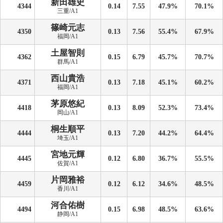
新田雄史
4344
0.14
7.55
47.9%
70.1%
三重/A1
篠崎元志
4350
0.13
7.56
55.4%
67.9%
福岡/A1
土屋智則
4362
0.15
6.79
45.7%
70.7%
群馬/A1
西山貴浩
4371
0.13
7.18
45.1%
60.2%
福岡/A1
茅原悠紀
4418
0.13
8.09
52.3%
73.4%
岡山/A1
桐生順平
4444
0.13
7.20
44.2%
64.4%
埼玉/A1
宮地元輝
4445
0.12
6.80
36.7%
55.5%
佐賀/A1
片岡雅裕
4459
0.12
6.12
34.6%
48.5%
香川/A1
河合佑樹
4494
0.15
6.98
48.5%
63.6%
静岡/A1