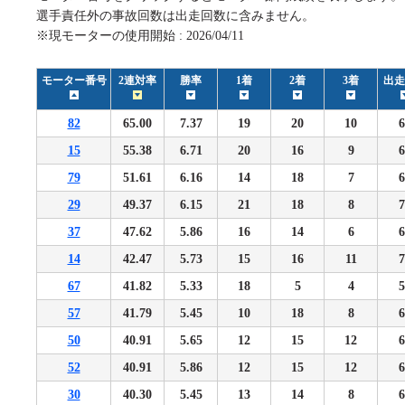
企画レース(どーなるなると)
賞金ランキング
選手責任外の事故回数は出走回数に含みません。
※現モーターの使用開始 : 2026/04/11
得点率ランキング
出目データ
過去の優勝戦レース
モーター番号
2連対率
勝率
1着
2着
3着
出走
徳島支部選手一覧
82
65.00
7.37
19
20
10
6
新人選手紹介
15
55.38
6.71
20
16
9
6
79
51.61
6.16
14
18
7
6
徳島支部選手優勝履歴
29
49.37
6.15
21
18
8
7
37
47.62
5.86
16
14
6
6
14
42.47
5.73
15
16
11
7
67
41.82
5.33
18
5
4
5
57
41.79
5.45
10
18
8
6
50
40.91
5.65
12
15
12
6
52
40.91
5.86
12
15
12
6
30
40.30
5.45
13
14
8
6