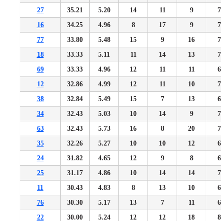
27
35.21
5.20
14
11
9
7
16
34.25
4.96
8
17
9
7
77
33.80
5.48
15
9
16
7
18
33.33
5.11
11
14
13
7
69
33.33
4.96
12
11
11
6
12
32.86
4.99
12
11
10
7
38
32.84
5.49
15
7
13
6
34
32.43
5.03
10
14
9
7
63
32.43
5.73
16
8
20
7
35
32.26
5.27
10
10
12
6
24
31.82
4.65
12
9
8
6
25
31.17
4.86
10
14
14
7
11
30.43
4.83
8
13
10
6
76
30.30
5.17
13
7
11
6
22
30.00
5.24
12
12
18
8