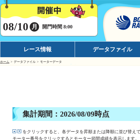
08/10
月
開門時間 8:00
レース情報
データファイル
ホーム
データファイル
モーターデータ
シリーズインデックス
モーターデータ
出場予定選手一覧
ボートデータ
レース展望
イチオシモーター
レース結果一覧
完全舟券攻略
集計期間：2026/08/09時点
出走表・前日予想PDF
水面特性
モーター抽選結果・前検タイムランキング
潮見表
をクリックすると、各データを昇順または降順に並び替え
モーター番号をクリックするとモーター節間成績を表示します。