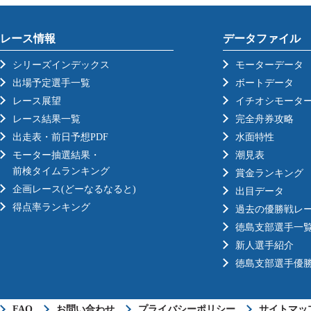
レース情報
データファイル
シリーズインデックス
モーターデータ
出場予定選手一覧
ボートデータ
レース展望
イチオシモータ
レース結果一覧
完全舟券攻略
出走表・前日予想PDF
水面特性
モーター抽選結果・
潮見表
前検タイムランキング
賞金ランキング
企画レース(どーなるなると)
出目データ
得点率ランキング
過去の優勝戦レ
徳島支部選手一
新人選手紹介
徳島支部選手優
FAQ
お問い合わせ
プライバシーポリシー
サイトマッ