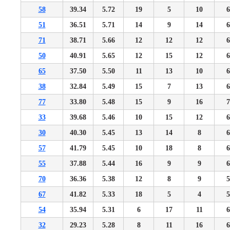
58
39.34
5.72
19
5
10
6
51
36.51
5.71
14
9
14
6
71
38.71
5.66
12
12
12
6
50
40.91
5.65
12
15
12
6
65
37.50
5.50
11
13
10
6
38
32.84
5.49
15
7
13
6
77
33.80
5.48
15
9
16
7
33
39.68
5.46
10
15
12
6
30
40.30
5.45
13
14
8
6
57
41.79
5.45
10
18
8
6
55
37.88
5.44
16
9
9
6
70
36.36
5.38
12
8
9
5
67
41.82
5.33
18
5
4
5
54
35.94
5.31
6
17
11
6
32
29.23
5.28
8
11
16
6