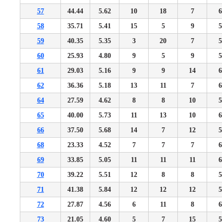
57
44.44
5.62
10
18
7
6
58
35.71
5.41
15
5
9
5
59
40.35
5.35
3
20
7
5
60
25.93
4.80
9
5
9
5
61
29.03
5.16
9
9
14
6
62
36.36
5.18
13
11
7
6
64
27.59
4.62
8
8
10
5
65
40.00
5.73
11
13
10
6
66
37.50
5.68
14
7
12
5
68
23.33
4.52
7
7
7
6
69
33.85
5.05
11
11
11
6
70
39.22
5.51
12
8
8
5
71
41.38
5.84
12
12
12
5
72
27.87
4.56
6
11
8
6
73
21.05
4.60
5
7
15
5