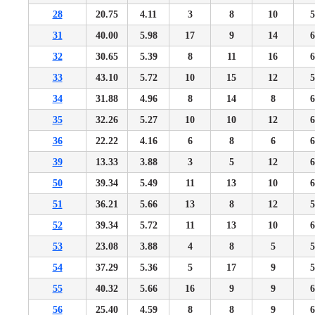
28
20.75
4.11
3
8
10
5
31
40.00
5.98
17
9
14
6
32
30.65
5.39
8
11
16
6
33
43.10
5.72
10
15
12
5
34
31.88
4.96
8
14
8
6
35
32.26
5.27
10
10
12
6
36
22.22
4.16
6
8
6
6
39
13.33
3.88
3
5
12
6
50
39.34
5.49
11
13
10
6
51
36.21
5.66
13
8
12
5
52
39.34
5.72
11
13
10
6
53
23.08
3.88
4
8
5
5
54
37.29
5.36
5
17
9
5
55
40.32
5.66
16
9
9
6
56
25.40
4.59
8
8
9
6