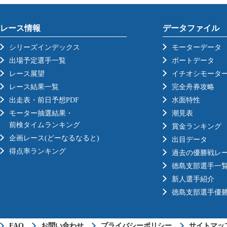
レース情報
データファイル
シリーズインデックス
モーターデータ
出場予定選手一覧
ボートデータ
レース展望
イチオシモータ
レース結果一覧
完全舟券攻略
出走表・前日予想PDF
水面特性
モーター抽選結果・
潮見表
前検タイムランキング
賞金ランキング
企画レース(どーなるなると)
出目データ
得点率ランキング
過去の優勝戦レ
徳島支部選手一
新人選手紹介
徳島支部選手優
FAQ
お問い合わせ
プライバシーポリシー
サイトマッ